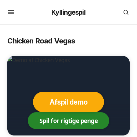
Kyllingespil
Chicken Road Vegas
Afspil demo
Spil for rigtige penge