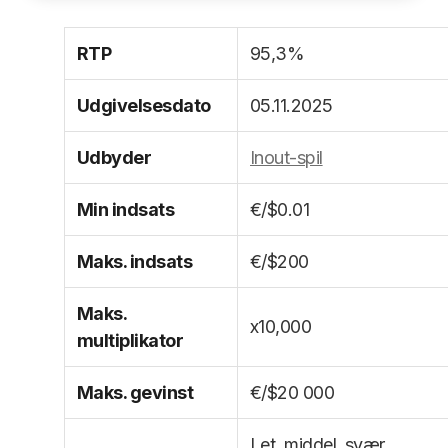
RTP
95,3%
Udgivelsesdato
05.11.2025
Udbyder
Inout-spil
Min indsats
€/$0.01
Maks. indsats
€/$200
Maks.
x10,000
multiplikator
Maks. gevinst
€/$20 000
Let, middel, svær,